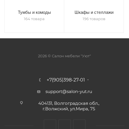
Тумбы и комоды
Шкафы и стеллажи
164 товара
196 товаров
2026 © Салон мебели "Уют"
+7(905)398-27-01
support@salon-yut.ru
404131, Волгоградская обл.,
г.Волжский, ул.Мира, 75