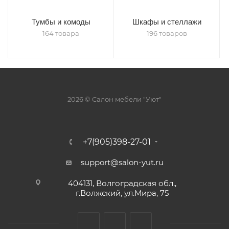
Тумбы и комоды
Шкафы и стеллажи
164 товара
196 товаров
2026 © Салон мебели "Уют"
+7(905)398-27-01
support@salon-yut.ru
404131, Волгоградская обл.,
г.Волжский, ул.Мира, 75