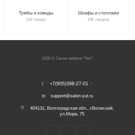
Тумбы и комоды
Шкафы и стеллажи
164 товара
196 товаров
2026 © Салон мебели "Уют"
+7(905)398-27-01
support@salon-yut.ru
404131, Волгоградская обл., г.Волжский,
ул.Мира, 75