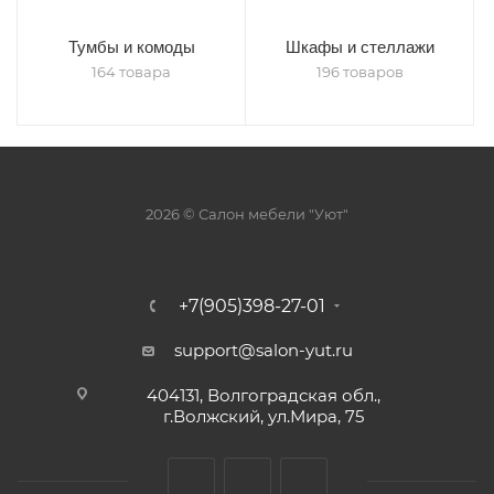
Тумбы и комоды
Шкафы и стеллажи
164 товара
196 товаров
2026 © Салон мебели "Уют"
+7(905)398-27-01
support@salon-yut.ru
404131, Волгоградская обл.,
г.Волжский, ул.Мира, 75