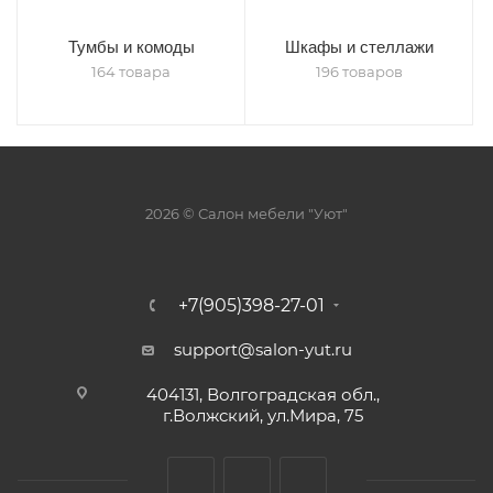
Тумбы и комоды
Шкафы и стеллажи
164 товара
196 товаров
2026 © Салон мебели "Уют"
+7(905)398-27-01
support@salon-yut.ru
404131, Волгоградская обл.,
г.Волжский, ул.Мира, 75