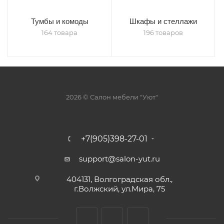
Тумбы и комоды
Шкафы и стеллажи
164 товара
196 товаров
2026 © Салон мебели "Уют"
+7(905)398-27-01
support@salon-yut.ru
404131, Волгоградская обл.,
г.Волжский, ул.Мира, 75