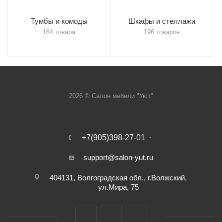
Тумбы и комоды
Шкафы и стеллажи
164 товара
196 товаров
2026 © Салон мебели "Уют"
+7(905)398-27-01
support@salon-yut.ru
404131, Волгоградская обл., г.Волжский,
ул.Мира, 75