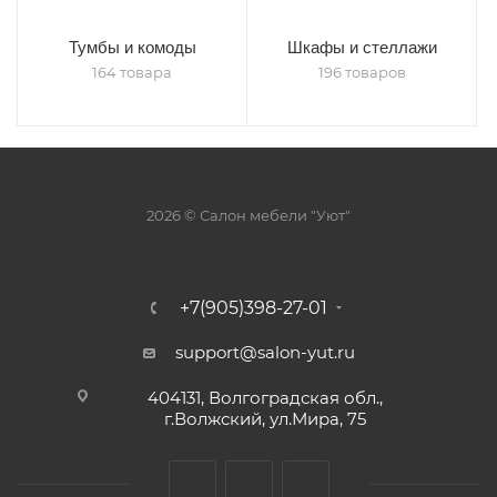
Тумбы и комоды
Шкафы и стеллажи
164 товара
196 товаров
2026 © Салон мебели "Уют"
+7(905)398-27-01
support@salon-yut.ru
404131, Волгоградская обл.,
г.Волжский, ул.Мира, 75