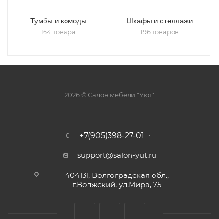
Тумбы и комоды
Шкафы и стеллажи
164 товара
196 товаров
2026 © Салон мебели "Уют"
+7(905)398-27-01
support@salon-yut.ru
404131, Волгоградская обл.,
г.Волжский, ул.Мира, 75