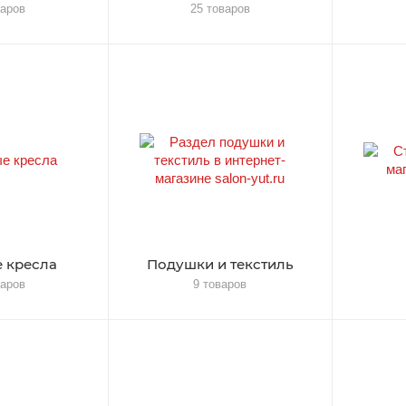
варов
25 товаров
 кресла
Подушки и текстиль
варов
9 товаров