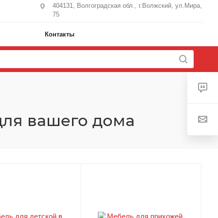
404131, Волгоградская обл., г.Волжский, ул.Мира,
75
Контакты
для вашего дома