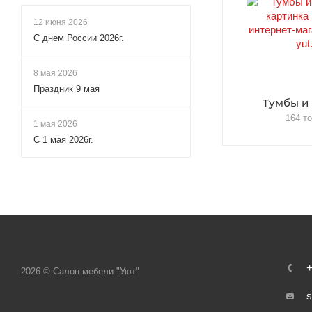
12 июня 2026
С днем России 2026г.
8 мая 2026
Праздник 9 мая
Тумбы и
164 т
1 мая 2026
С 1 мая 2026г.
+
2026 © Салон мебели "Уют"
s