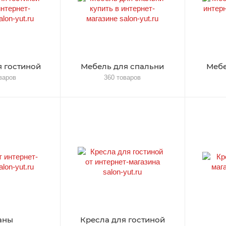
 гостиной
Мебель для спальни
Мебе
варов
360 товаров
аны
Кресла для гостиной