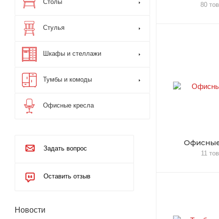
Столы
80 то
Стулья
Шкафы и стеллажи
Тумбы и комоды
Офисные кресла
Офисные
Задать вопрос
11 то
Оставить отзыв
Новости