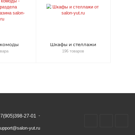
 комоды
Шкафы и стеллажи
овара
196 товаров
7(905)398-27-01
upport@salon-yut.ru