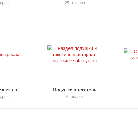
варов
25 товаров
 кресла
Подушки и текстиль
варов
9 товаров