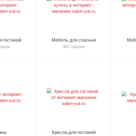
 гостиной
Мебель для спальни
Меб
варов
360 товаров
аны
Кресла для гостиной