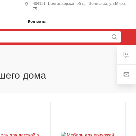
404131, Волгоградская обл., г.Волжский, ул.Мира,
75
Контакты
ашего дома