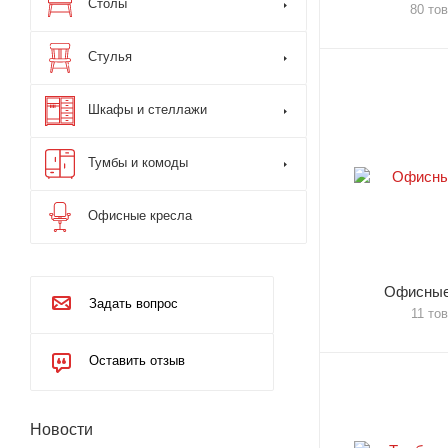
Столы
80 то
Стулья
Шкафы и стеллажи
Тумбы и комоды
Офисные кресла
Офисные
Задать вопрос
11 то
Оставить отзыв
Новости