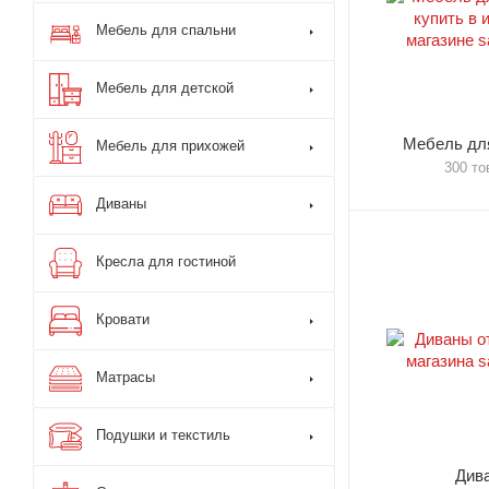
Мебель для спальни
Мебель для детской
Мебель для
Мебель для прихожей
300 то
Диваны
Кресла для гостиной
Кровати
Матрасы
Подушки и текстиль
Див