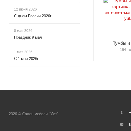
12 июня 2026
С днем России 2026г.
8 мая 2026
Праздник 9 мая
Тумбы и
164 т
1 мая 2026
С 1 мая 2026г.
+
2026 © Салон мебели "Уют"
s