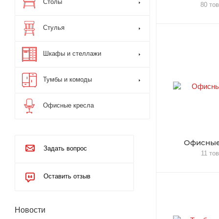
Столы
80 то
Стулья
Шкафы и стеллажи
Тумбы и комоды
Офисные кресла
Офисные
Задать вопрос
11 то
Оставить отзыв
Новости