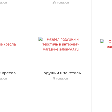
варов
25 товаров
 кресла
Подушки и текстиль
варов
9 товаров