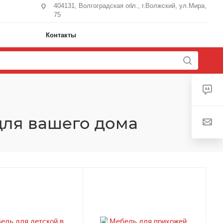
404131, Волгоградская обл., г.Волжский, ул.Мира,
75
Контакты
для вашего дома