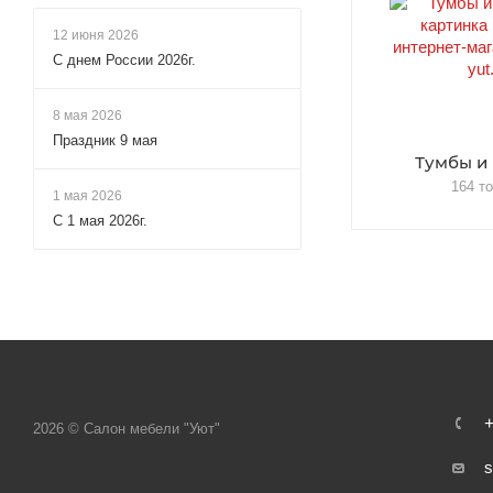
12 июня 2026
С днем России 2026г.
8 мая 2026
Праздник 9 мая
Тумбы и
164 т
1 мая 2026
С 1 мая 2026г.
+
2026 © Салон мебели "Уют"
s