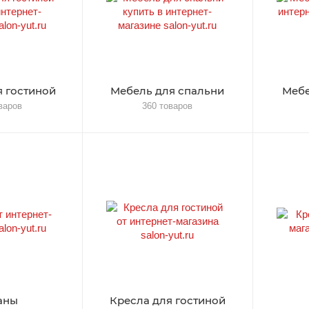
 гостиной
Мебель для спальни
Мебе
варов
360 товаров
аны
Кресла для гостиной