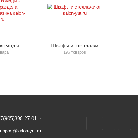
 комоды
Шкафы и стеллажи
овара
196 товаров
7(905)398-27-01
upport@salon-yut.ru