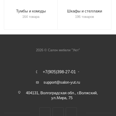
Тумбы и комоды
Шкафы и стеллажи
164 товара
196 товаров
2026 © Салон мебели "Уют"
+7(905)398-27-01
support@salon-yut.ru
404131, Волгоградская обл., г.Волжский,
ул.Мира, 75