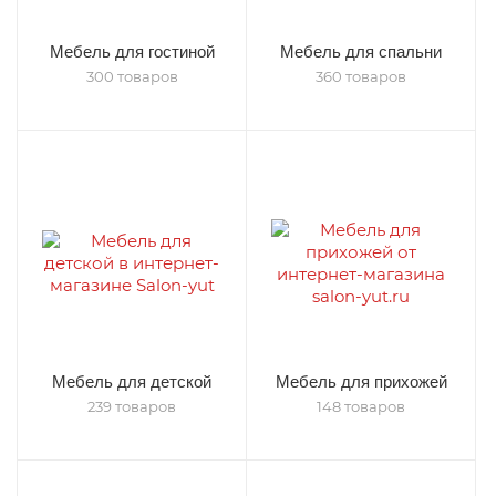
Мебель для гостиной
Мебель для спальни
300 товаров
360 товаров
Мебель для детской
Мебель для прихожей
239 товаров
148 товаров