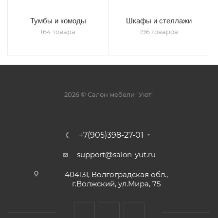
Тумбы и комоды
Шкафы и стеллажи
164 товара
196 товаров
2026 © Салон мебели "Уют"
+7(905)398-27-01
support@salon-yut.ru
404131, Волгоградская обл.,
г.Волжский, ул.Мира, 75