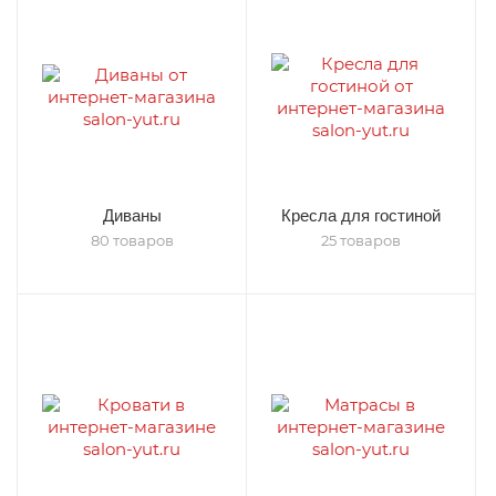
Диваны
Кресла для гостиной
80 товаров
25 товаров