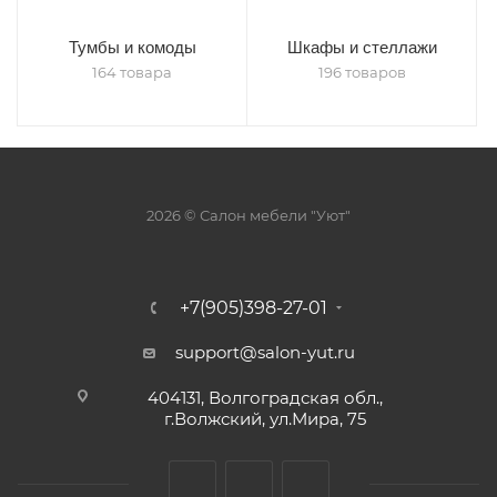
Тумбы и комоды
Шкафы и стеллажи
164 товара
196 товаров
2026 © Салон мебели "Уют"
+7(905)398-27-01
support@salon-yut.ru
404131, Волгоградская обл.,
г.Волжский, ул.Мира, 75