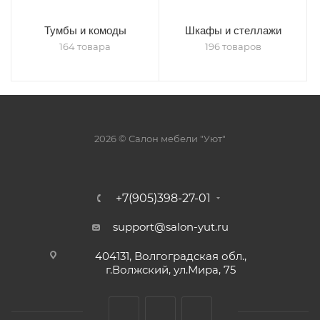
Тумбы и комоды
Шкафы и стеллажи
164 товара
196 товаров
2026 © Салон мебели "Уют"
+7(905)398-27-01
support@salon-yut.ru
404131, Волгоградская обл.,
г.Волжский, ул.Мира, 75