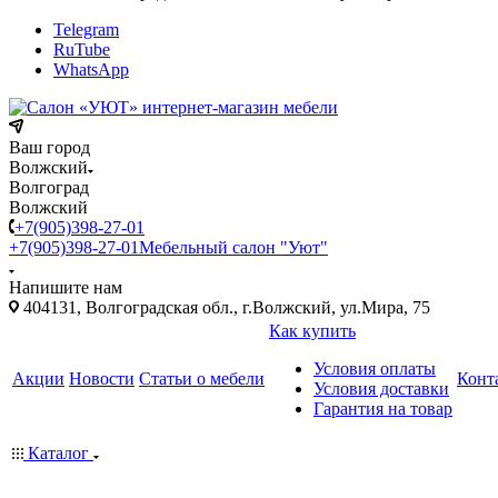
Telegram
RuTube
WhatsApp
Ваш город
Волжский
Волгоград
Волжский
+7(905)398-27-01
+7(905)398-27-01
Мебельный салон "Уют"
Напишите нам
404131, Волгоградская обл., г.Волжский, ул.Мира, 75
Как купить
Условия оплаты
Акции
Новости
Статьи о мебели
Конт
Условия доставки
Гарантия на товар
Каталог