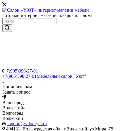
Готовый интернет-магазин товаров для дома
+7(905)398-27-01
+7(905)398-27-01
Мебельный салон "Уют"
Напишите нам
Задать вопрос
Ваш город
Волжский
Волгоград
Волжский
support@salon-yut.ru
404131, Волгоградская обл., г.Волжский, ул.Мира, 75