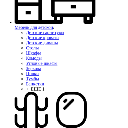
Мебель для детской
Детские гарнитуры
Детские кровати
Детские диваны
Столы
Шкафы
Комоды
Угловые шкафы
Зеркала
Полки
Тумбы
Банкетки
+ ЕЩЕ 1