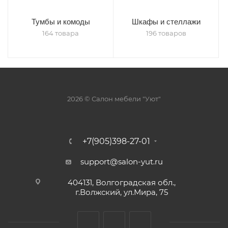
Тумбы и комоды
Шкафы и стеллажи
164 товара
196 товаров
2026 © Салон мебели "Уют"
+7(905)398-27-01
support@salon-yut.ru
404131, Волгоградская обл.,
г.Волжский, ул.Мира, 75