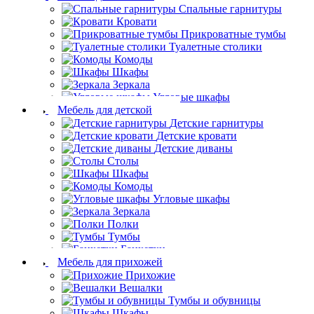
Спальные гарнитуры
Кровати
Прикроватные тумбы
Туалетные столики
Комоды
Шкафы
Зеркала
Угловые шкафы
Мебель для детской
Детские гарнитуры
Детские кровати
Детские диваны
Столы
Шкафы
Комоды
Угловые шкафы
Зеркала
Полки
Тумбы
Банкетки
Мебель для прихожей
Прихожие
Вешалки
Тумбы и обувницы
Шкафы