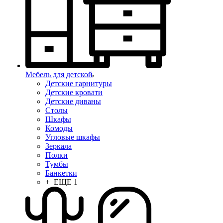
Мебель для детской
Детские гарнитуры
Детские кровати
Детские диваны
Столы
Шкафы
Комоды
Угловые шкафы
Зеркала
Полки
Тумбы
Банкетки
+ ЕЩЕ 1