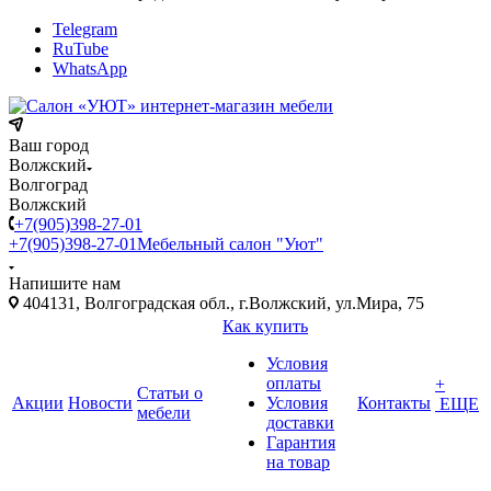
Telegram
RuTube
WhatsApp
Ваш город
Волжский
Волгоград
Волжский
+7(905)398-27-01
+7(905)398-27-01
Мебельный салон "Уют"
Напишите нам
404131, Волгоградская обл., г.Волжский, ул.Мира, 75
Как купить
Условия
оплаты
+
Статьи о
Акции
Новости
Условия
Контакты
ЕЩЕ
мебели
доставки
Гарантия
на товар