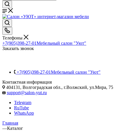
Телефоны
+7(905)398-27-01
Мебельный салон "Уют"
Заказать звонок
+7(905)398-27-01
Мебельный салон "Уют"
Контактная информация
404131, Волгоградская обл., г.Волжский, ул.Мира, 75
support@salon-yut.ru
Telegram
RuTube
WhatsApp
Главная
—
Каталог