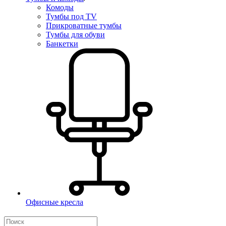
Комоды
Тумбы под TV
Прикроватные тумбы
Тумбы для обуви
Банкетки
Офисные кресла