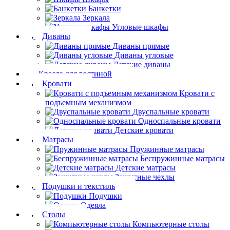
Банкетки
Зеркала
Угловые шкафы
Диваны
Диваны прямые
Диваны угловые
Детские диваны
Кресла для гостиной
Кровати
Кровати с
подъемным механизмом
Двуспальные кровати
Односпальные кровати
Детские кровати
Матрасы
Пружинные матрасы
Беспружинные матрасы
Детские матрасы
Защитные чехлы
Подушки и текстиль
Подушки
Одеяла
Столы
Компьютерные столы