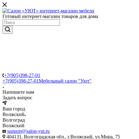
Готовый интернет-магазин товаров для дома
+7(905)398-27-01
+7(905)398-27-01
Мебельный салон "Уют"
Напишите нам
Задать вопрос
Ваш город
Волжский
Волгоград
Волжский
support@salon-yut.ru
404131, Волгоградская обл., г.Волжский, ул.Мира, 75