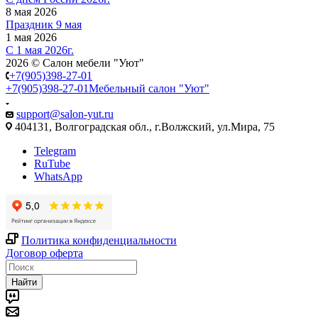
8 мая 2026
Праздник 9 мая
1 мая 2026
С 1 мая 2026г.
2026 © Салон мебели "Уют"
+7(905)398-27-01
+7(905)398-27-01
Мебельный салон "Уют"
support@salon-yut.ru
404131, Волгоградская обл., г.Волжский, ул.Мира, 75
Telegram
RuTube
WhatsApp
Политика конфиденциальности
Договор оферта
Найти