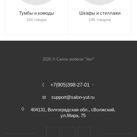
Тумбы и комоды
Шкафы и стеллажи
164 товара
196 товаров
2026 © Салон мебели "Уют"
+7(905)398-27-01
support@salon-yut.ru
404131, Волгоградская обл., г.Волжский,
ул.Мира, 75