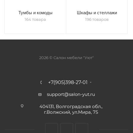
Тумбы и комоды
Шкафы и стеллажи
164 товара
196 товаров
2026 © Салон мебели "Уют"
+7(905)398-27-01
support@salon-yut.ru
404131, Волгоградская обл.,
г.Волжский, ул.Мира, 75