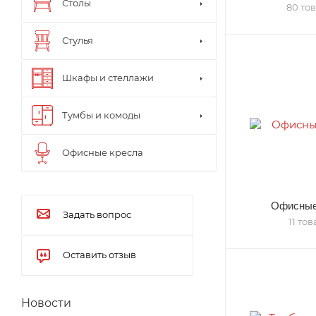
Столы
80 то
Стулья
Шкафы и стеллажи
Тумбы и комоды
Офисные кресла
Офисные
Задать вопрос
11 то
Оставить отзыв
Новости