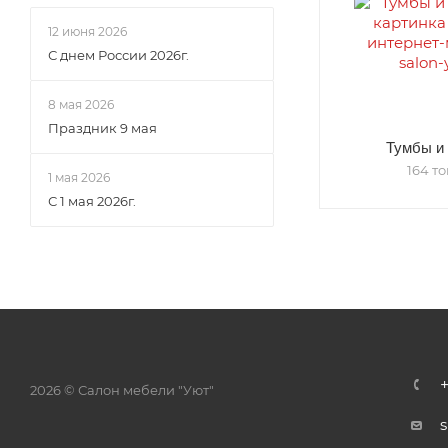
12 июня 2026
С днем России 2026г.
8 мая 2026
Праздник 9 мая
Тумбы и
164 т
1 мая 2026
С 1 мая 2026г.
2026 © Салон мебели "Уют"