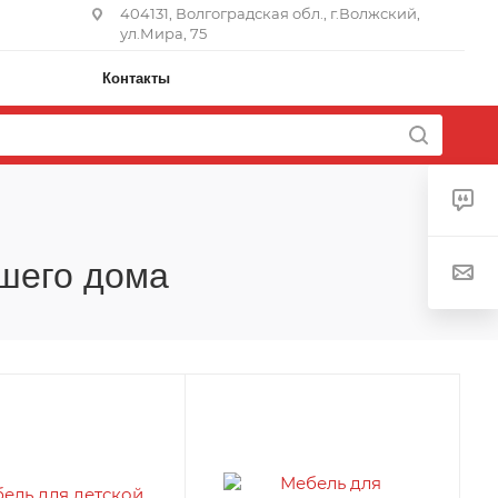
404131, Волгоградская обл., г.Волжский,
ул.Мира, 75
Контакты
ашего дома