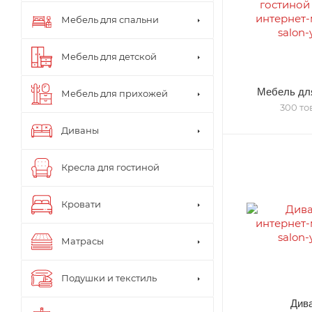
Мебель для спальни
Мебель для детской
Мебель для
Мебель для прихожей
300 то
Диваны
Кресла для гостиной
Кровати
Матрасы
Подушки и текстиль
Див