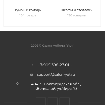
Тумбы и комоды
Шкафы и стеллажи
164 товара
196 товаров
2026 © Салон мебели "Уют"
+7(905)398-27-01
support@salon-yut.ru
404131, Волгоградская обл.,
г.Волжский, ул.Мира, 75