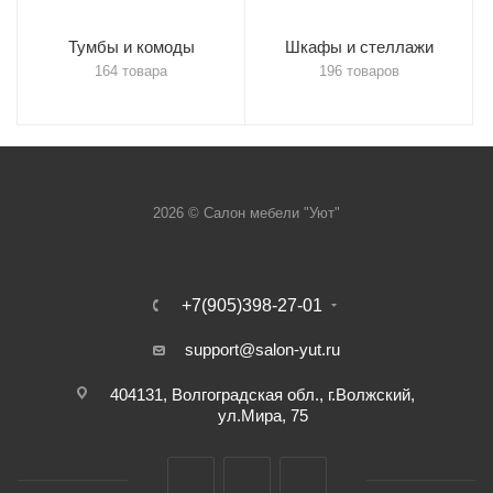
Тумбы и комоды
Шкафы и стеллажи
164 товара
196 товаров
2026 © Салон мебели "Уют"
+7(905)398-27-01
support@salon-yut.ru
404131, Волгоградская обл., г.Волжский,
ул.Мира, 75