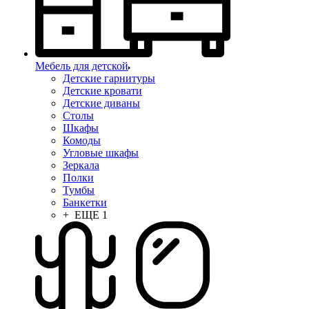
Мебель для детской
Детские гарнитуры
Детские кровати
Детские диваны
Столы
Шкафы
Комоды
Угловые шкафы
Зеркала
Полки
Тумбы
Банкетки
+ ЕЩЕ 1