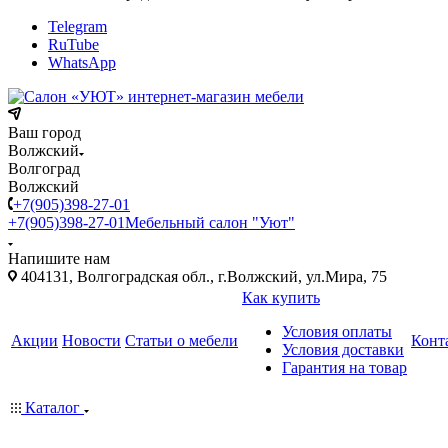
Telegram
RuTube
WhatsApp
Ваш город
Волжский
Волгоград
Волжский
+7(905)398-27-01
+7(905)398-27-01
Мебельный салон "Уют"
Напишите нам
404131, Волгоградская обл., г.Волжский, ул.Мира, 75
Как купить
Условия оплаты
Акции
Новости
Статьи о мебели
Конт
Условия доставки
Гарантия на товар
Каталог