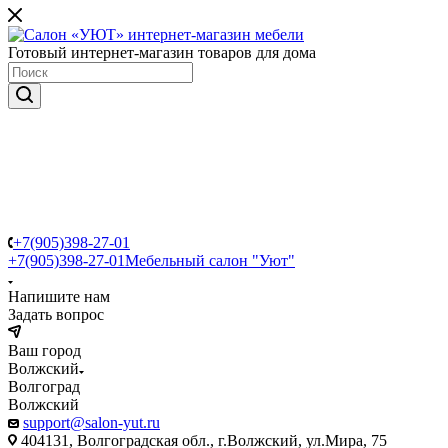
Готовый интернет-магазин товаров для дома
+7(905)398-27-01
+7(905)398-27-01
Мебельный салон "Уют"
Напишите нам
Задать вопрос
Ваш город
Волжский
Волгоград
Волжский
support@salon-yut.ru
404131, Волгоградская обл., г.Волжский, ул.Мира, 75