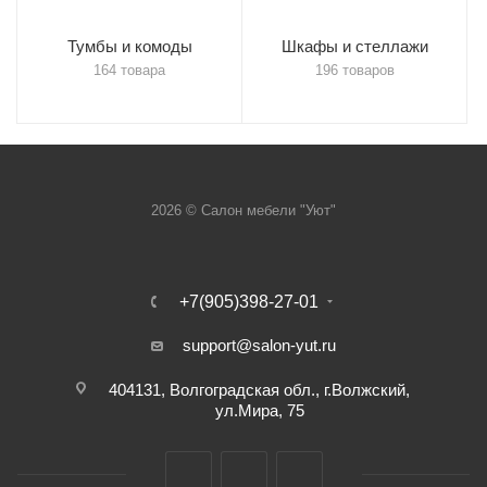
Тумбы и комоды
Шкафы и стеллажи
164 товара
196 товаров
2026 © Салон мебели "Уют"
+7(905)398-27-01
support@salon-yut.ru
404131, Волгоградская обл., г.Волжский,
ул.Мира, 75