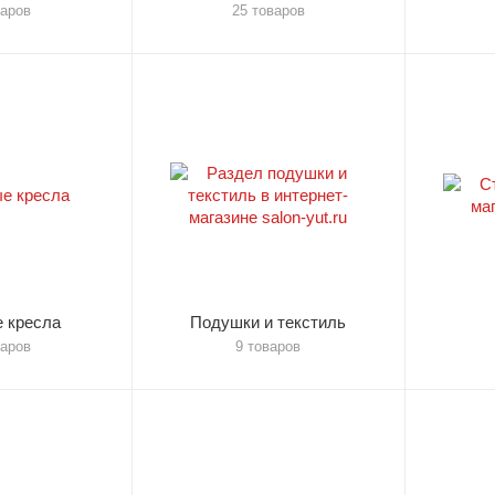
варов
25 товаров
 кресла
Подушки и текстиль
варов
9 товаров