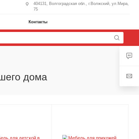
404131, Волгоградская обл., г.Волжский, ул.Мира,
75
Контакты
ашего дома