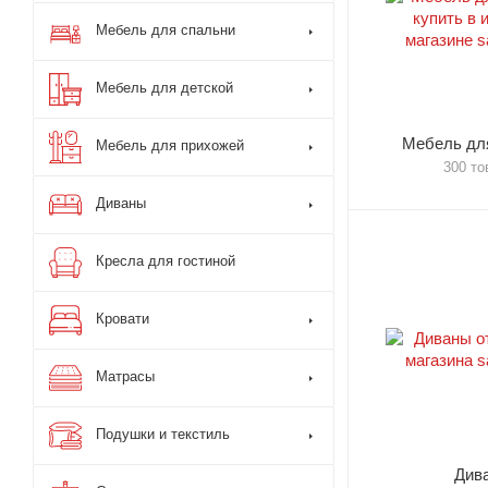
Мебель для спальни
Мебель для детской
Мебель для
Мебель для прихожей
300 то
Диваны
Кресла для гостиной
Кровати
Матрасы
Подушки и текстиль
Див