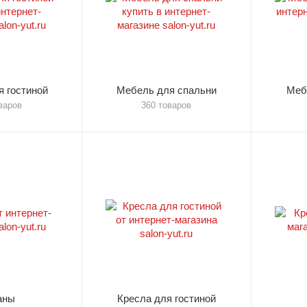
 гостиной
Мебель для спальни
Меб
варов
360 товаров
аны
Кресла для гостиной