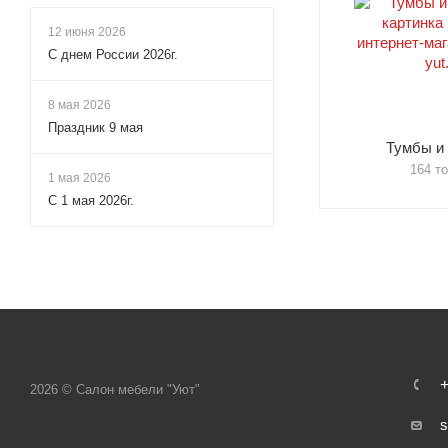
12 июня 2026
С днем России 2026г.
8 мая 2026
Праздник 9 мая
Тумбы и
164 т
1 мая 2026
С 1 мая 2026г.
+
2026 © Салон мебели "Уют"
s