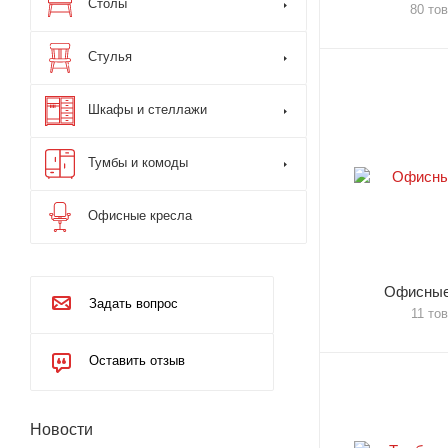
Столы
80 то
Стулья
Шкафы и стеллажи
Тумбы и комоды
Офисные кресла
Офисные
Задать вопрос
11 то
Оставить отзыв
Новости