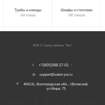
Тумбы и комоды
Шкафы и стеллажи
164 товара
196 товаров
2026 © Салон мебели "Уют"
+7(905)398-27-01
support@salon-yut.ru
404131, Волгоградская обл., г.Волжский,
ул.Мира, 75