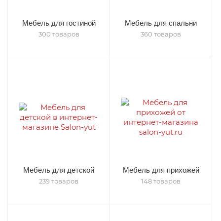
Мебель для гостиной
Мебель для спальни
300 товаров
360 товаров
Мебель для детской
Мебель для прихожей
239 товаров
148 товаров