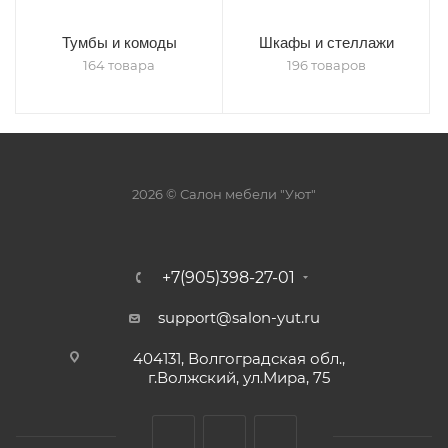
Тумбы и комоды
Шкафы и стеллажи
164 товара
196 товаров
2026 © Салон мебели "Уют"
+7(905)398-27-01
support@salon-yut.ru
404131, Волгоградская обл.,
г.Волжский, ул.Мира, 75